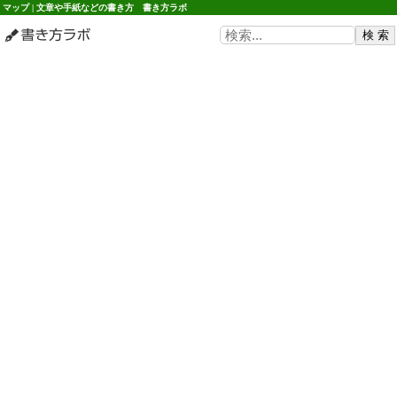
マップ | 文章や手紙などの書き方 書き方ラボ