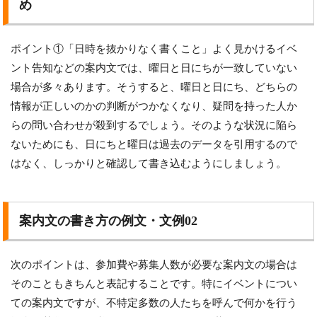
め
ポイント①「日時を抜かりなく書くこと」よく見かけるイベ
ント告知などの案内文では、曜日と日にちが一致していない
場合が多々あります。そうすると、曜日と日にち、どちらの
情報が正しいのかの判断がつかなくなり、疑問を持った人か
らの問い合わせが殺到するでしょう。そのような状況に陥ら
ないためにも、日にちと曜日は過去のデータを引用するので
はなく、しっかりと確認して書き込むようにしましょう。
案内文の書き方の例文・文例02
次のポイントは、参加費や募集人数が必要な案内文の場合は
そのこともきちんと表記することです。特にイベントについ
ての案内文ですが、不特定多数の人たちを呼んで何かを行う