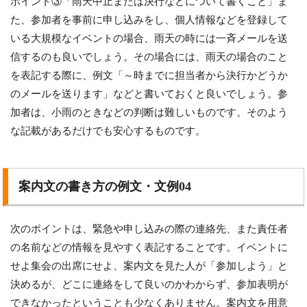
ポイント③「雨天中止または決行などについて書くこと」ま
た、参加者を事前に申し込みをし、個人情報などを登録して
いる大規模なイベントの場合、雨天の時には一斉メールを送
信するのも良いでしょう。その場合には、雨天の場合のこと
を表記する際に、例文「～時までに担当者から決行かどうか
のメールを送ります」などと書いておくと良いでしょう。参
加者は、小雨のときなどの判断は難しいものです。そのよう
な記載があるだけでも安心するものです。
案内文の書き方の例文・文例04
次のポイントは、緊急や申し込みの際の連絡先、また責任者
の名前などの情報を見やすく表記することです。イベントに
せよ集会の出席にせよ、案内文を見た人が「参加しよう」と
決めるが、どこに連絡をして良いのかわからず、参加表明が
できなかったということも少なくありません。案内文を用意