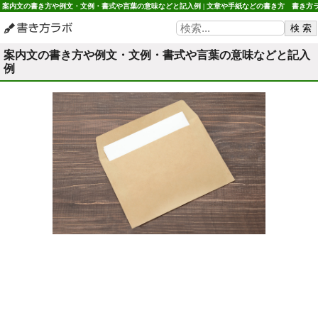
案内文の書き方や例文・文例・書式や言葉の意味などと記入例 | 文章や手紙などの書き方 書き方
ボ
案内文の書き方や例文・文例・書式や言葉の意味などと記入
例