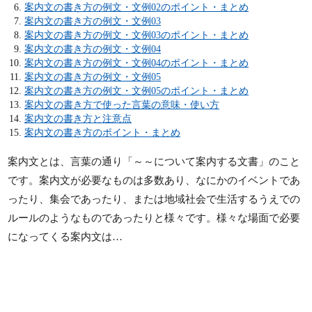
案内文の書き方の例文・文例02のポイント・まとめ
案内文の書き方の例文・文例03
案内文の書き方の例文・文例03のポイント・まとめ
案内文の書き方の例文・文例04
案内文の書き方の例文・文例04のポイント・まとめ
案内文の書き方の例文・文例05
案内文の書き方の例文・文例05のポイント・まとめ
案内文の書き方で使った言葉の意味・使い方
案内文の書き方と注意点
案内文の書き方のポイント・まとめ
案内文とは、言葉の通り「～～について案内する文書」のこと
です。案内文が必要なものは多数あり、なにかのイベントであ
ったり、集会であったり、または地域社会で生活するうえでの
ルールのようなものであったりと様々です。様々な場面で必要
になってくる案内文は…