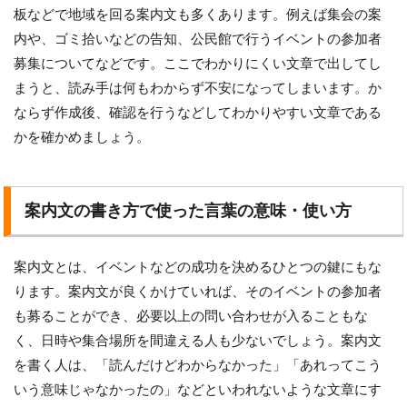
板などで地域を回る案内文も多くあります。例えば集会の案
内や、ゴミ拾いなどの告知、公民館で行うイベントの参加者
募集についてなどです。ここでわかりにくい文章で出してし
まうと、読み手は何もわからず不安になってしまいます。か
ならず作成後、確認を行うなどしてわかりやすい文章である
かを確かめましょう。
案内文の書き方で使った言葉の意味・使い方
案内文とは、イベントなどの成功を決めるひとつの鍵にもな
ります。案内文が良くかけていれば、そのイベントの参加者
も募ることができ、必要以上の問い合わせが入ることもな
く、日時や集合場所を間違える人も少ないでしょう。案内文
を書く人は、「読んだけどわからなかった」「あれってこう
いう意味じゃなかったの」などといわれないような文章にす