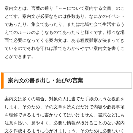
案内文とは、言葉の通り「～～について案内する文書」のこ
とです。案内文が必要なものは多数あり、なにかのイベント
であったり、集会であったり、または地域社会で生活するう
えでのルールのようなものであったりと様々です。様々な場
面で必要になってくる案内文は、ある程度雛形が決まってき
ているのでそれを守れば誰でもわかりやすい案内文を書くこ
とができます。
案内文の書き出し・結びの言葉
案内文は多くの場合、対象の人に当てた手紙のような役割を
します。そのため、その文章を読んだだけで内容や必要事項
を理解できるように書かなくてはいけません。書式などにも
注意を払い、見やすく、必要な情報が抜けることのない案内
文を作成するように心がけましょう。そのために必要ないく