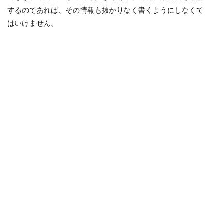
するのであれば、その情報も抜かりなく書くようにしなくて
はいけません。