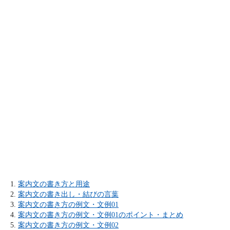
案内文の書き方と用途
案内文の書き出し・結びの言葉
案内文の書き方の例文・文例01
案内文の書き方の例文・文例01のポイント・まとめ
案内文の書き方の例文・文例02