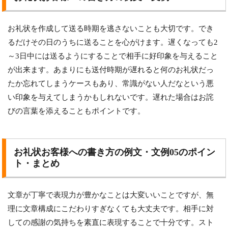
お礼状を作成して送る時期を逃さないことも大切です。でき
るだけその日のうちに送ることを心がけます。遅くなっても2
～3日中には送るようにすることで相手に好印象を与えること
が出来ます。あまりにも送付時期が遅れると何のお礼状だっ
たか忘れてしまうケースもあり、常識がない人だなという悪
い印象を与えてしまうかもしれないです。遅れた場合はお詫
びの言葉を添えることもポイントです。
お礼状お客様への書き方の例文・文例05のポイン
ト・まとめ
文章が丁寧で表現力が豊かなことは大変いいことですが、無
理に文章構成にこだわりすぎなくても大丈夫です。相手に対
しての感謝の気持ちを素直に表現することで十分です。スト