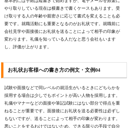
基本的には手紙は縦書きで始めますが、電子メールを頻繁に
やり取りしている現在は横書きで書くケースもあります。受
け取りする人の年齢や親密さに応じて書式を変えることも必
要です。就職活動にも重要となるのがお礼状です。就職前に
会社見学や面接後にお礼状を送ることによって相手の印象が
変わります。礼儀を知っている人だなと思う会社もいます
し、評価が上がります。
お礼状お客様への書き方の例文・文例04
試験や面接などで同レベルの就活生がいるときにどちらかを
採用する場合は少しでもポイントが高い人物を採用します。
礼儀やマナーなどの面接や筆記試験にはない部分で得点を重
ねることが重要です。面接後にお礼状を送る必要性は必ずし
もないですが、送ることによって相手の印象が変わります。
悪いことをするわけではないため、できる限りの手段で自分