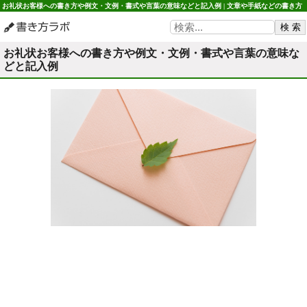
お礼状お客様への書き方や例文・文例・書式や言葉の意味などと記入例 | 文章や手紙などの書き
書き方ラボ
お礼状お客様への書き方や例文・文例・書式や言葉の意味な
どと記入例