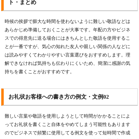
ト・まとめ
時候の挨拶で膨大な時間を使わないように難しい敬語などは
あらかじめ準備しておくことが大事です。年配の方やビジネ
スでの得意先に送る場合にはきちんとした敬語を使用するこ
とが一番ですが、気心の知れた友人や親しい関係の人などに
は読みやすくてわかりやすい言葉選びをおすすめします。理
解できなければ気持ちも伝わりにくいため、簡潔に感謝の気
持ちを書くことがおすすめです。
お礼状お客様への書き方の例文・文例02
難しい言葉や敬語を使用しようとして時間がかかることによ
ってお礼状を書くこと自体をやめてしまう可能性もあります
のでビジネスで頻繁に使用してる例文を使って短時間で作成