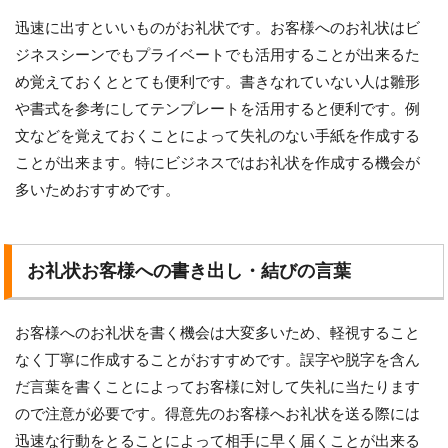
迅速に出すといいものがお礼状です。お客様へのお礼状はビ
ジネスシーンでもプライベートでも活用することが出来るた
め覚えておくととても便利です。書きなれていない人は雛形
や書式を参考にしてテンプレートを活用すると便利です。例
文などを覚えておくことによって失礼のない手紙を作成する
ことが出来ます。特にビジネスではお礼状を作成する機会が
多いためおすすめです。
お礼状お客様への書き出し・結びの言葉
お客様へのお礼状を書く機会は大変多いため、軽視すること
なく丁寧に作成することがおすすめです。誤字や脱字を含ん
だ言葉を書くことによってお客様に対して失礼に当たります
ので注意が必要です。得意先のお客様へお礼状を送る際には
迅速な行動をとることによって相手に早く届くことが出来る