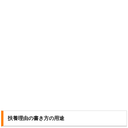
扶養理由の書き方の用途