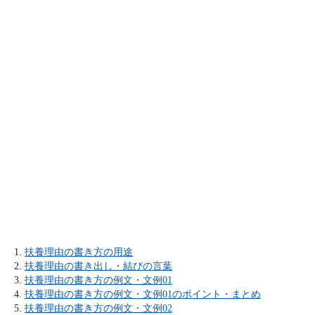
扶養理由の書き方の用途
扶養理由の書き出し・結びの言葉
扶養理由の書き方の例文・文例01
扶養理由の書き方の例文・文例01のポイント・まとめ
扶養理由の書き方の例文・文例02