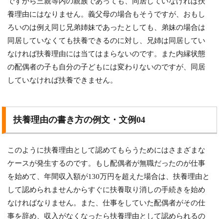
ですから三親等内の親族であっても、同居していなければ扶
養理由にはなりません。義父母の場合もそうですが、おもし
ろいのは例え同じ兄弟姉妹であったとしても、弟妹の場合は
同居していなくても扶養できるのに対し、兄姉は同居してい
なければ扶養理由には当てはまらないのです。また内縁状態
の配偶者の子も自分の子どもには変わりないのですが、同居
していなければ扶養できません。
扶養理由の書き方の例文・文例04
このように扶養理由として認めてもらうためにはさまざまな
ケースが発生するのです。もし配偶者が無職だったのが仕事
を始めて、年間収入額が130万円を超えた場合は、扶養理由と
して認められませんからすぐに扶養取り消しの手続きを始め
なければなりません。また、仕事をしていた配偶者がその仕
事を辞め、収入がなくなったら扶養理由として認められるの