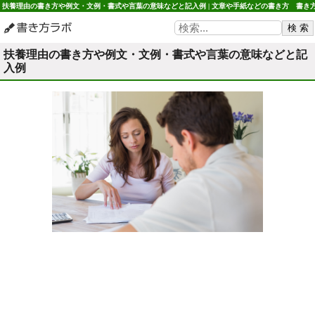
扶養理由の書き方や例文・文例・書式や言葉の意味などと記入例 | 文章や手紙などの書き方 書き
ラボ
扶養理由の書き方や例文・文例・書式や言葉の意味などと記
入例