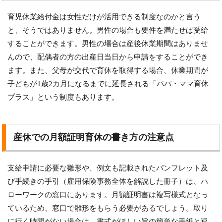
育児休業給付金は女性だけが活用できる制度なのかと言う
と、そうではありません。男性の場合も要件を満たせば受給
することができます。男性の場合は産後休業期間はありませ
んので、配偶者の方の出産日当日から申請をすることができ
ます。また、父母が交代で育休を取得する場合、休業期間が
子どもが1歳2カ月になるまでに延長される「パパ・ママ育休
プラス」という制度もあります。
産休での月額証明育休の書き方の注意点
支給申請に必要な雛形や、例文も記載されたパンフレット及
び手続きの手引（雇用保険事務全体を解説した冊子）は、ハ
ローワークの窓口にあります。月額証明書は複写様式となっ
ているため、窓口で雛形をもらう必要があるでしょう。取り
に行く時間がない場合は、書式がほしい旨の簡単な手紙と返