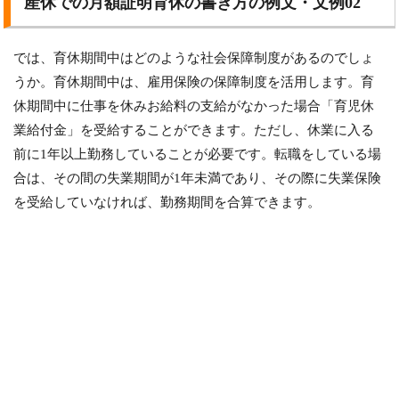
産休での月額証明育休の書き方の例文・文例02
では、育休期間中はどのような社会保障制度があるのでしょ
うか。育休期間中は、雇用保険の保障制度を活用します。育
休期間中に仕事を休みお給料の支給がなかった場合「育児休
業給付金」を受給することができます。ただし、休業に入る
前に1年以上勤務していることが必要です。転職をしている場
合は、その間の失業期間が1年未満であり、その際に失業保険
を受給していなければ、勤務期間を合算できます。