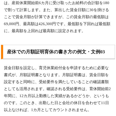
は、産前休業開始前6カ月に受け取ったお給料の合計額を180
で割って計算します。また、算出した賃金日額に30を掛ける
ことで賃金月額が計算できますが、この賃金月額の最低額は
69,000円、最高額は426,300円です。最低額を下回れば最低額
に、最高額を上回れば最高額に設定されます。
産休での月額証明育休の書き方の例文・文例03
賃金日額を設定し、育児休業給付金を申請するために必要な
書式が、月額証明書となります。月額証明書は、賃金日額を
設定すると同時に、受給要件を満たしていることの確認書類
としても活用されます。確認される受給要件は、育休開始前2
年間に、12カ月以上勤務した実績があるかどうか、というも
のです。このとき、出勤した日と会社の休日を合わせて11日
以上なければ、1カ月としてカウントされません。