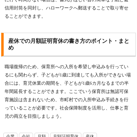
信用封筒を同封し、ハローワークへ郵送することで取り寄せ
ることができます。
産休での月額証明育休の書き方のポイント・まと
め
職場復帰のため、保育所への入所を希望し申込みを行ってい
るにも関わらず、子どもが1歳に到達しても入所ができない場
合には、育児休業の期間を、子どもが1歳6カ月なるまでの半
年間延長することができます。ここでいう保育所は無認可保
育施設は含まれないため、市町村での入所申込み手続きを行
っていることが必要です。社会保障制度を活用し、仕事と育
児の両立を目指しましょう。
企業
会社
月額
月額証明育休
産休