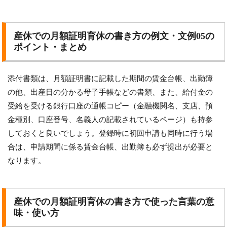
産休での月額証明育休の書き方の例文・文例05の
ポイント・まとめ
添付書類は、月額証明書に記載した期間の賃金台帳、出勤簿
の他、出産日の分かる母子手帳などの書類、また、給付金の
受給を受ける銀行口座の通帳コピー（金融機関名、支店、預
金種別、口座番号、名義人の記載されているページ）も持参
しておくと良いでしょう。登録時に初回申請も同時に行う場
合は、申請期間に係る賃金台帳、出勤簿も必ず提出が必要と
なります。
産休での月額証明育休の書き方で使った言葉の意
味・使い方