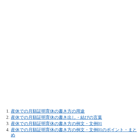
産休での月額証明育休の書き方の用途
産休での月額証明育休の書き出し・結びの言葉
産休での月額証明育休の書き方の例文・文例01
産休での月額証明育休の書き方の例文・文例01のポイント・まと
め