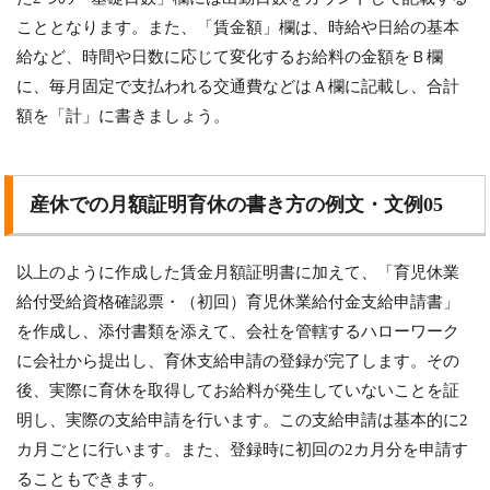
こととなります。また、「賃金額」欄は、時給や日給の基本
給など、時間や日数に応じて変化するお給料の金額をＢ欄
に、毎月固定で支払われる交通費などはＡ欄に記載し、合計
額を「計」に書きましょう。
産休での月額証明育休の書き方の例文・文例05
以上のように作成した賃金月額証明書に加えて、「育児休業
給付受給資格確認票・（初回）育児休業給付金支給申請書」
を作成し、添付書類を添えて、会社を管轄するハローワーク
に会社から提出し、育休支給申請の登録が完了します。その
後、実際に育休を取得してお給料が発生していないことを証
明し、実際の支給申請を行います。この支給申請は基本的に2
カ月ごとに行います。また、登録時に初回の2カ月分を申請す
ることもできます。