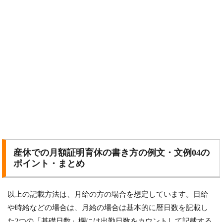
産休での月額証明育休の書き方の例文・文例04の
ポイント・まとめ
以上の記載方法は、月給の方の場合を想定しています。日給
や時給などの場合は、月給の場合は基本的に暦日数を記載し
た2つの「基礎日数」欄には出勤日数をカウントして記載する