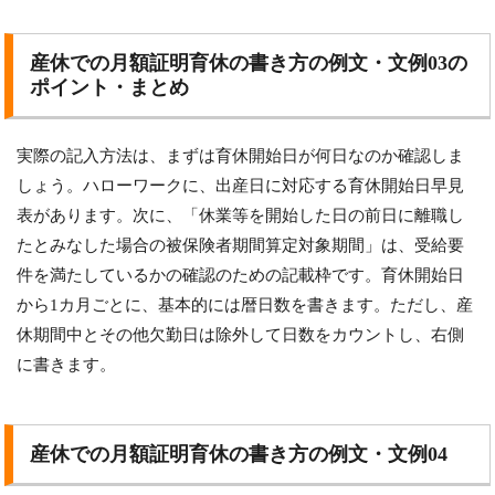
産休での月額証明育休の書き方の例文・文例03の
ポイント・まとめ
実際の記入方法は、まずは育休開始日が何日なのか確認しま
しょう。ハローワークに、出産日に対応する育休開始日早見
表があります。次に、「休業等を開始した日の前日に離職し
たとみなした場合の被保険者期間算定対象期間」は、受給要
件を満たしているかの確認のための記載枠です。育休開始日
から1カ月ごとに、基本的には暦日数を書きます。ただし、産
休期間中とその他欠勤日は除外して日数をカウントし、右側
に書きます。
産休での月額証明育休の書き方の例文・文例04