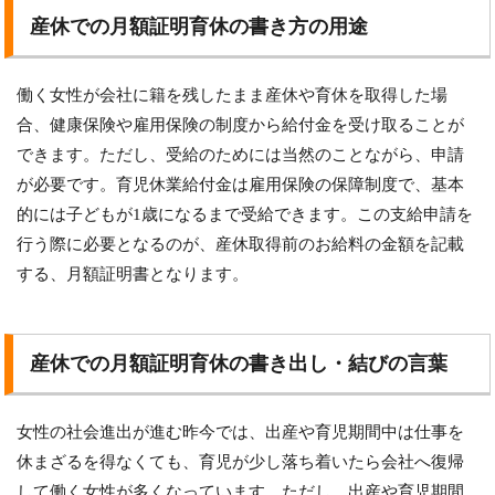
産休での月額証明育休の書き方の用途
働く女性が会社に籍を残したまま産休や育休を取得した場
合、健康保険や雇用保険の制度から給付金を受け取ることが
できます。ただし、受給のためには当然のことながら、申請
が必要です。育児休業給付金は雇用保険の保障制度で、基本
的には子どもが1歳になるまで受給できます。この支給申請を
行う際に必要となるのが、産休取得前のお給料の金額を記載
する、月額証明書となります。
産休での月額証明育休の書き出し・結びの言葉
女性の社会進出が進む昨今では、出産や育児期間中は仕事を
休まざるを得なくても、育児が少し落ち着いたら会社へ復帰
して働く女性が多くなっています。ただし、出産や育児期間