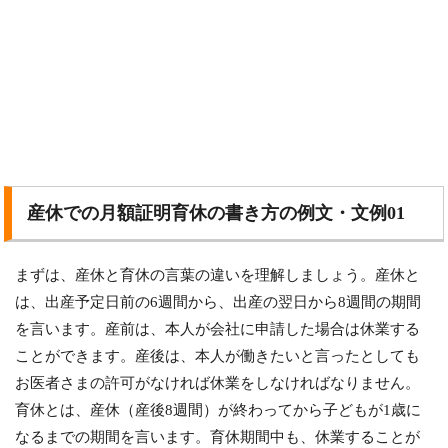
産休での月額証明育休の書き方の例文・文例01
まずは、産休と育休の言葉の違いを理解しましょう。産休と
は、出産予定日前の6週間から、出産の翌日から8週間の期間
を言います。産前は、本人が会社に申請した場合は休業する
ことができます。産後は、本人が働きたいと言ったとしても
お医者さまの許可がなければ休業をしなければなりません。
育休とは、産休（産後8週間）が終わってから子どもが1歳に
なるまでの期間を言います。育休期間中も、休業することが