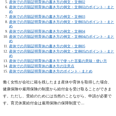
産休での月額証明育休の書き方の例文・文例02
産休での月額証明育休の書き方の例文・文例02のポイント・まと
め
産休での月額証明育休の書き方の例文・文例03
産休での月額証明育休の書き方の例文・文例03のポイント・まと
め
産休での月額証明育休の書き方の例文・文例04
産休での月額証明育休の書き方の例文・文例04のポイント・まと
め
産休での月額証明育休の書き方の例文・文例05
産休での月額証明育休の書き方の例文・文例05のポイント・まと
め
産休での月額証明育休の書き方で使った言葉の意味・使い方
産休での月額証明育休の書き方の注意点
産休での月額証明育休の書き方のポイント・まとめ
働く女性が会社に籍を残したまま産休や育休を取得した場合、
健康保険や雇用保険の制度から給付金を受け取ることができま
す。ただし、受給のためには当然のことながら、申請が必要で
す。育児休業給付金は雇用保険の保障制度で…