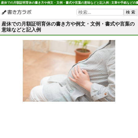
産休での月額証明育休の書き方や例文・文例・書式や言葉の意味などと記入例 | 文章や手紙などの
き方 書き方ラボ
産休での月額証明育休の書き方や例文・文例・書式や言葉の
意味などと記入例