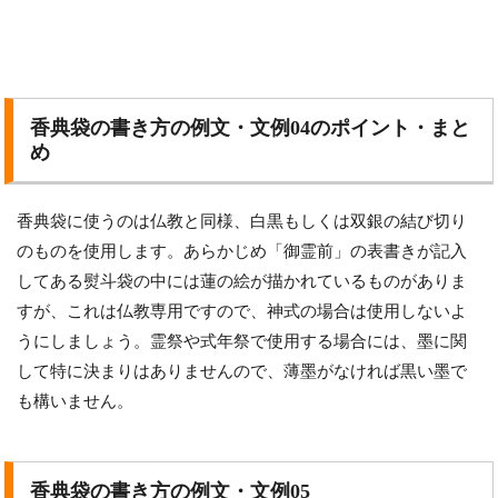
香典袋の書き方の例文・文例04のポイント・まと
め
香典袋に使うのは仏教と同様、白黒もしくは双銀の結び切り
のものを使用します。あらかじめ「御霊前」の表書きが記入
してある熨斗袋の中には蓮の絵が描かれているものがありま
すが、これは仏教専用ですので、神式の場合は使用しないよ
うにしましょう。霊祭や式年祭で使用する場合には、墨に関
して特に決まりはありませんので、薄墨がなければ黒い墨で
も構いません。
香典袋の書き方の例文・文例05