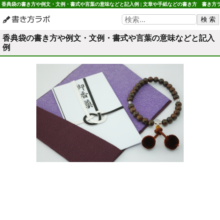
香典袋の書き方や例文・文例・書式や言葉の意味などと記入例 | 文章や手紙などの書き方 書き方
ボ
香典袋の書き方や例文・文例・書式や言葉の意味などと記入
例