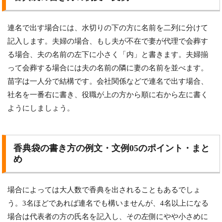
連名で出す場合には、水切りの下の方に名前を二列に分けて
記入します。夫婦の場合、もし夫が不在で妻が代理で会葬す
る場合、夫の名前の左下に小さく「内」と書きます。夫婦揃
って会葬する場合には夫の名前の隣に妻の名前を並べます。
苗字は一人分で結構です。会社関係などで連名で出す場合、
社名を一番右に書き、役職が上の方から順に右から左に書く
ようにしましょう。
香典袋の書き方の例文・文例05のポイント・まと
め
場合によっては大人数で香典を出されることもあるでしょ
う。3名ほどであれば連名でも構いませんが、4名以上になる
場合は代表者の方の氏名を記入し、その左側にやや小さめに