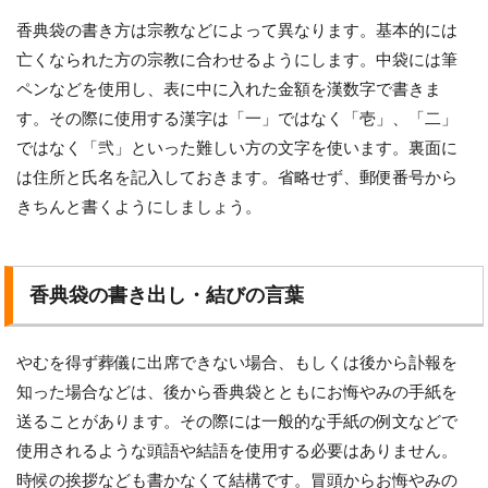
香典袋の書き方は宗教などによって異なります。基本的には
亡くなられた方の宗教に合わせるようにします。中袋には筆
ペンなどを使用し、表に中に入れた金額を漢数字で書きま
す。その際に使用する漢字は「一」ではなく「壱」、「二」
ではなく「弐」といった難しい方の文字を使います。裏面に
は住所と氏名を記入しておきます。省略せず、郵便番号から
きちんと書くようにしましょう。
香典袋の書き出し・結びの言葉
やむを得ず葬儀に出席できない場合、もしくは後から訃報を
知った場合などは、後から香典袋とともにお悔やみの手紙を
送ることがあります。その際には一般的な手紙の例文などで
使用されるような頭語や結語を使用する必要はありません。
時候の挨拶なども書かなくて結構です。冒頭からお悔やみの