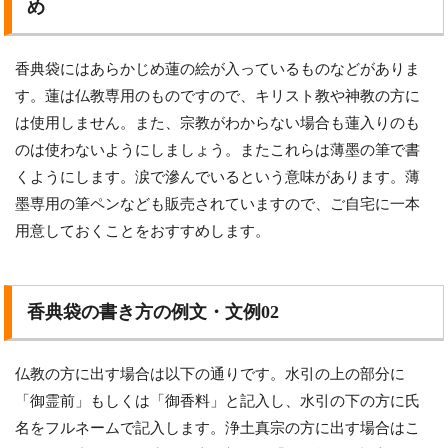
め
香典袋にはあらかじめ蓮の絵が入っているものなどがありま
す。蓮は仏教専用のものですので、キリスト教や神教の方に
は使用しません。また、宗教がわからない場合も蓮入りのも
のは使わないようにしましょう。またこれらは薄墨の筆で書
くようにします。涙で滲んでいるという意味があります。薄
墨専用の筆ペンなども販売されていますので、ご自宅に一本
用意しておくことをおすすめします。
香典袋の書き方の例文・文例02
仏教の方に出す場合は以下の通りです。水引の上の部分に
「御霊前」もしくは「御香料」と記入し、水引の下の方に氏
名をフルネームで記入します。浄土真宗の方に出す場合はこ