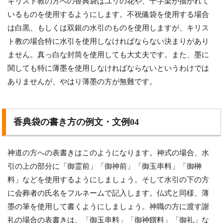
キリスト教の方への香典袋はユリの花や、十字架が描かれて
いるものを使用するようにします。不祝儀袋を使用する場合
は白黒、もしくは双銀の水引のものを使用しますが、キリス
ト教の場合特に水引を使用しなければならない決まりがあり
ません。真っ白な封筒を使用しても大丈夫です。また、墨に
関しても特に薄墨を使用しなければならないというわけでは
ありませんが、やはり薄墨の方が無難です。
香典袋の書き方の例文・文例04
神道の方への表書きはこのようになります。神式の場合、水
引の上の部分に「御霊前」「御神前」「御玉串料」「御榊
料」などを使用するようにしましょう。そして水引の下の方
に会葬者の氏名をフルネームで記入します。仏式と同様、薄
墨の筆を使用して書くようにしましょう。神職の方に渡す謝
礼の場合の表書きは、「御玉串料」「御神饌料」「御礼」な