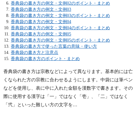
香典袋の書き方の例文・文例02のポイント・まとめ
香典袋の書き方の例文・文例03
香典袋の書き方の例文・文例03のポイント・まとめ
香典袋の書き方の例文・文例04
香典袋の書き方の例文・文例04のポイント・まとめ
香典袋の書き方の例文・文例05
香典袋の書き方の例文・文例05のポイント・まとめ
香典袋の書き方で使った言葉の意味・使い方
香典袋の書き方と注意点
香典袋の書き方のポイント・まとめ
香典袋の書き方は宗教などによって異なります。基本的には亡
くなられた方の宗教に合わせるようにします。中袋には筆ペン
などを使用し、表に中に入れた金額を漢数字で書きます。その
際に使用する漢字は「一」ではなく「壱」、「二」ではなく
「弐」といった難しい方の文字を…