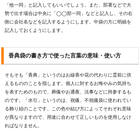
「他一同」と記入してもいいでしょう。また、部署などで大
勢で出す場合は中央に「◯◯部一同」などと記入し、その右
側に会社名などを記入するようにします。中袋の方に明細を
記入しておくようにします。
香典袋の書き方で使った言葉の意味・使い方
そもそも「香典」というのはお線香や花の代わりに霊前に供
えるもののことを指します。個人に対するお悔やみの気持ち
を表すためのもので、葬儀やお通夜、法事などに持参するも
のです。「水引」というのは、祝儀、不祝儀袋に使われてい
る飾り紐のことです。この色や結び方によってそれぞれ意味
が異なりますので、用途に合わせて正しいものを使用しなけ
ればなりません。