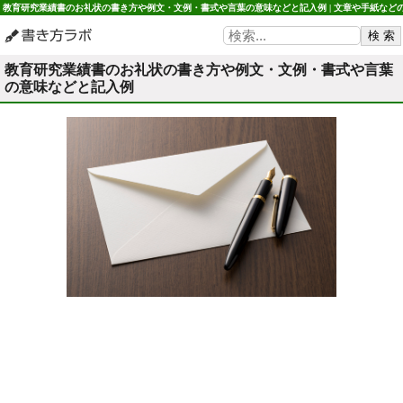
教育研究業績書のお礼状の書き方や例文・文例・書式や言葉の意味などと記入例 | 文章や手紙など
書き方 書き方ラボ
教育研究業績書のお礼状の書き方や例文・文例・書式や言葉
の意味などと記入例