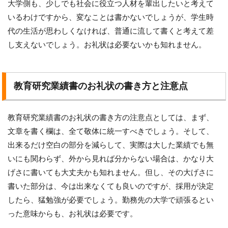
大学側も、少しでも社会に役立つ人材を輩出したいと考えて
いるわけですから、変なことは書かないでしょうが、学生時
代の生活が思わしくなければ、普通に流して書くと考えて差
し支えないでしょう。お礼状は必要ないかも知れません。
教育研究業績書のお礼状の書き方と注意点
教育研究業績書のお礼状の書き方の注意点としては、まず、
文章を書く欄は、全て敬体に統一すべきでしょう。そして、
出来るだけ空白の部分を減らして、実際は大した業績でも無
いにも関わらず、外から見れば分からない場合は、かなり大
げさに書いても大丈夫かも知れません。但し、その大げさに
書いた部分は、今は出来なくても良いのですが、採用が決定
したら、猛勉強が必要でしょう。勤務先の大学で頑張るとい
った意味からも、お礼状は必要です。