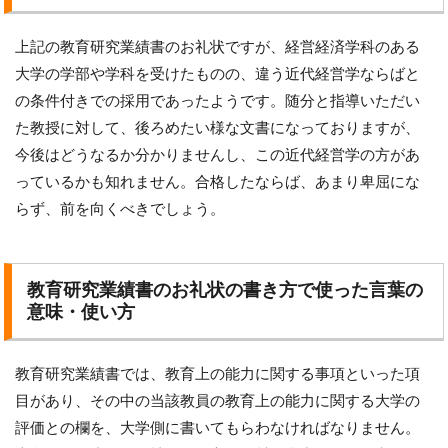
上記の教育研究業績書のお礼状ですが、経営経済学科のある
大学の学部や学科を受けたものの、違う近代経営学ならばと
の条件付きでの採用であったようです。随分と指導いただい
た教授に対して、後ろめたい様な文書になっておりますが、
今後はどうなるか分かりませんし、この近代経営学の方があ
っているかも知れません。合格したならば、あまり卑屈にな
らず、前を向くべきでしょう。
教育研究業績書のお礼状の書き方で使った言葉の
意味・使い方
教育研究業績書では、教育上の能力に関する事項といった項
目があり、その中の当該教員の教育上の能力に関する大学の
評価との欄を、大学側に書いてもらわなければなりません。