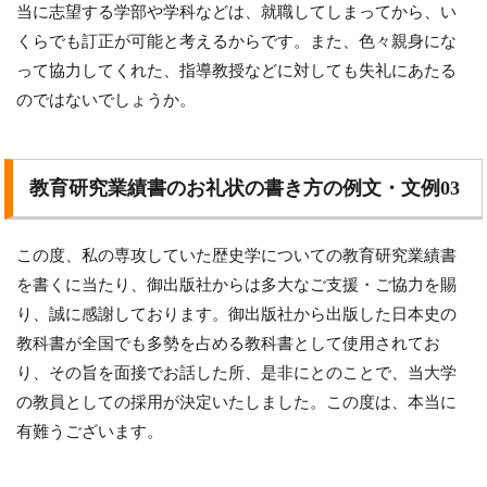
当に志望する学部や学科などは、就職してしまってから、い
くらでも訂正が可能と考えるからです。また、色々親身にな
って協力してくれた、指導教授などに対しても失礼にあたる
のではないでしょうか。
教育研究業績書のお礼状の書き方の例文・文例03
この度、私の専攻していた歴史学についての教育研究業績書
を書くに当たり、御出版社からは多大なご支援・ご協力を賜
り、誠に感謝しております。御出版社から出版した日本史の
教科書が全国でも多勢を占める教科書として使用されてお
り、その旨を面接でお話した所、是非にとのことで、当大学
の教員としての採用が決定いたしました。この度は、本当に
有難うございます。