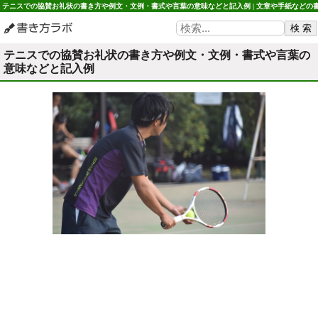
テニスでの協賛お礼状の書き方や例文・文例・書式や言葉の意味などと記入例 | 文章や手紙などの
き方 書き方ラボ
テニスでの協賛お礼状の書き方や例文・文例・書式や言葉の
意味などと記入例