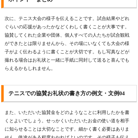
次に、テニス大会の様子を伝えることです。試合結果やどれ
ぐらいの応援があったかなどくわしく書くことが大事です。
協賛してくれた企業や団体、個人すべての人たちが試合観戦
ができたとは限りませんから、その場にいなくても大会の様
子がよく伝わるように書くことが大切です。もし写真などが
撮れる場合はお礼状と一緒に手紙に同封して送ると喜んでも
らえるかもしれません。
テニスでの協賛お礼状の書き方の例文・文例04
また、いただいた協賛金をどのようなことに利用したかを書
くとよいでしょう。せっかくいただいたお金の使い道を相手
に知らせることは大切なことです。細かく書く必要はありま
せん。使途がある程度わかればよいのです。その様子も伝え