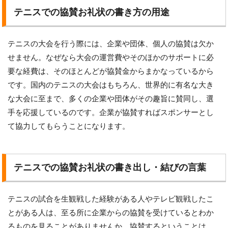
テニスでの協賛お礼状の書き方の用途
テニスの大会を行う際には、企業や団体、個人の協賛は欠か
せません。なぜなら大会の運営費やそのほかのサポートに必
要な経費は、そのほとんどが協賛金からまかなっているから
です。国内のテニスの大会はもちろん、世界的に有名な大き
な大会に至まで、多くの企業や団体がその趣旨に賛同し、選
手を応援しているのです。企業が協賛すればスポンサーとし
て協力してもらうことになります。
テニスでの協賛お礼状の書き出し・結びの言葉
テニスの試合を生観戦した経験がある人やテレビ観戦したこ
とがある人は、至る所に企業からの協賛を受けているとわか
るものを見ることがありませんか。協賛するということは、