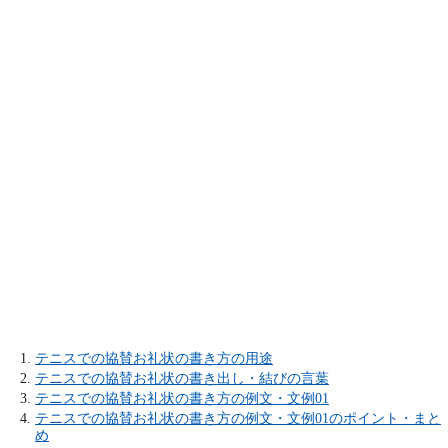
テニスでの協賛お礼状の書き方の用途
テニスでの協賛お礼状の書き出し・結びの言葉
テニスでの協賛お礼状の書き方の例文・文例01
テニスでの協賛お礼状の書き方の例文・文例01のポイント・まと
め