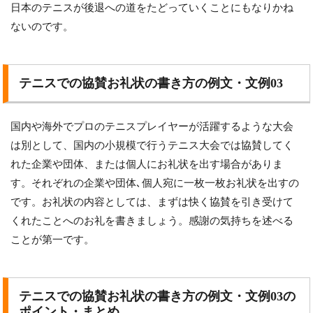
日本のテニスが後退への道をたどっていくことにもなりかね
ないのです。
テニスでの協賛お礼状の書き方の例文・文例03
国内や海外でプロのテニスプレイヤーが活躍するような大会
は別として、国内の小規模で行うテニス大会では協賛してく
れた企業や団体、または個人にお礼状を出す場合がありま
す。それぞれの企業や団体､個人宛に一枚一枚お礼状を出すの
です。お礼状の内容としては、まずは快く協賛を引き受けて
くれたことへのお礼を書きましょう。感謝の気持ちを述べる
ことが第一です。
テニスでの協賛お礼状の書き方の例文・文例03の
ポイント・まとめ