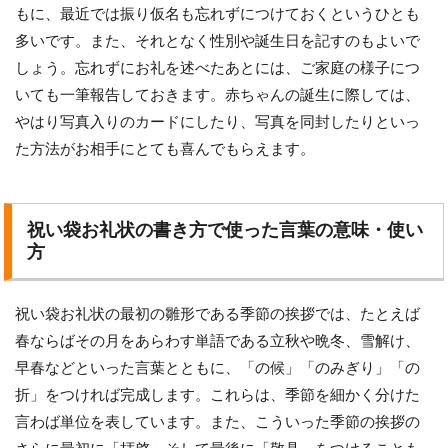
もに、最近では振り仮名も忘れずにつけておくというひとも
多いです。また、それとなく性別や誕生日を記すのもよいで
しょう。忘れずにお礼を述べたあとには、ご家庭の様子につ
いても一筆報告しておきます。赤ちゃんの誕生に際しては、
やはり写真入りのカードにしたり、写真を同封したりといっ
た方法がお相手にとても喜んでもらえます。
祝い袋お礼状の書き方で使った言葉の意味・使い
方
祝い袋お礼状の最初の雛形である季節の挨拶では、たとえば
春ならばその月をあらわす単語である立秋や晩冬、雪解け、
早春などといった言葉とともに、「の候」「のみぎり」「の
折」をつければ完成します。これらは、季節を細かく分けた
言わば単位を表しています。また、こういった季節の挨拶の