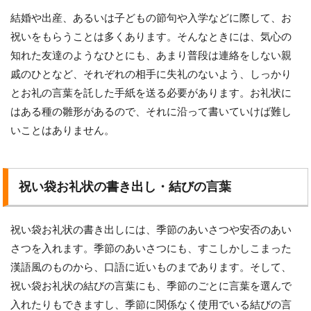
結婚や出産、あるいは子どもの節句や入学などに際して、お
祝いをもらうことは多くあります。そんなときには、気心の
知れた友達のようなひとにも、あまり普段は連絡をしない親
戚のひとなど、それぞれの相手に失礼のないよう、しっかり
とお礼の言葉を託した手紙を送る必要があります。お礼状に
はある種の雛形があるので、それに沿って書いていけば難し
いことはありません。
祝い袋お礼状の書き出し・結びの言葉
祝い袋お礼状の書き出しには、季節のあいさつや安否のあい
さつを入れます。季節のあいさつにも、すこしかしこまった
漢語風のものから、口語に近いものまであります。そして、
祝い袋お礼状の結びの言葉にも、季節のごとに言葉を選んで
入れたりもできますし、季節に関係なく使用でいる結びの言