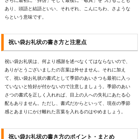
さらに最初に「拝啓」そして最後に「敬具」をつけることも
あり、頭語と結語といい、それぞれ、こんにちわ、さような
らという意味です。
祝い袋お礼状の書き方と注意点
祝い袋お礼状は、何より感謝を述べなくてはならないので、
ありがとうございましたの言葉は外せません。それに加え
て、祝い袋お礼状の書式として季節のあいさつも最初に入っ
ていないと恰好が付かないので注意しましょう。季節のあい
さつの書式を正しく入れれば、目上の人への失礼にあたる心
配もありません。ただし、書式だからといって、現在の季節
感とあまりにかけ離れた言葉を入れるのはやめましょう。
祝い袋お礼状の書き方のポイント・まとめ