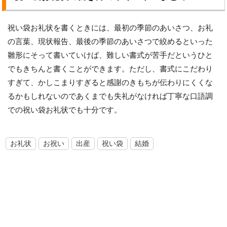
祝い袋お礼状を書くときには、最初の季節のあいさつ、お礼
の言葉、現状報告、最後の季節のあいさつで絞めるといった
雛形にそって書いていけば、難しい書式が苦手だというひと
でもきちんと書くことができます。ただし、書式にこだわり
すぎて、かしこまりすぎると感謝のきもちが伝わりにくくな
るかもしれないのであくまでも失礼がなければ丁寧な口語調
での祝い袋お礼状でも十分です。
お礼状
お祝い
出産
祝い袋
結婚