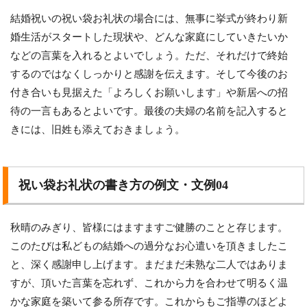
結婚祝いの祝い袋お礼状の場合には、無事に挙式が終わり新
婚生活がスタートした現状や、どんな家庭にしていきたいか
などの言葉を入れるとよいでしょう。ただ、それだけで終始
するのではなくしっかりと感謝を伝えます。そして今後のお
付き合いも見据えた「よろしくお願いします」や新居への招
待の一言もあるとよいです。最後の夫婦の名前を記入すると
きには、旧姓も添えておきましょう。
祝い袋お礼状の書き方の例文・文例04
秋晴のみぎり、皆様にはますますご健勝のことと存じます。
このたびは私どもの結婚への過分なお心遣いを頂きましたこ
と、深く感謝申し上げます。まだまだ未熟な二人ではありま
すが、頂いた言葉を忘れず、これから力を合わせて明るく温
かな家庭を築いて参る所存です。これからもご指導のほどよ