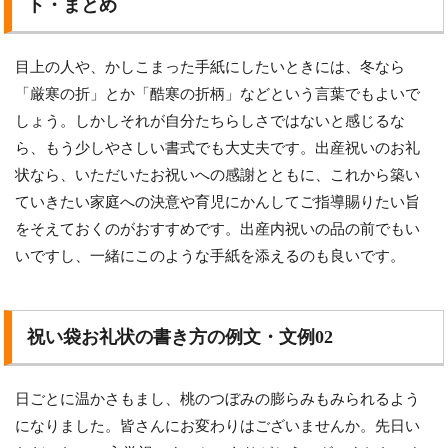
ト・まとめ
目上の人や、かしこまった手紙にしたいときには、冬なら
「厳寒の折」とか「酷寒の折柄」などという言葉でもよいで
しょう。しかしそれが自分たちらしさではないと感じるな
ら、もう少しやさしい書式でも大丈夫です。出産祝いのお礼
状なら、いただいたお祝いへの感謝とともに、これから築い
ていきたい家庭への決意や育児にかんしてご指導賜りたい旨
をそえておくのがおすすめです。出産内祝いの品の前でもい
いですし、一緒にこのような手紙を添えるのも良いです。
祝い袋お礼状の書き方の例文・文例02
日ごとに温かさもまし、桃のつぼみの膨らみもみられるよう
になりました。皆さんにお変わりはございませんか。先日い