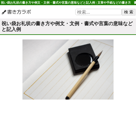
祝い袋お礼状の書き方や例文・文例・書式や言葉の意味などと記入例 | 文章や手紙などの書き方 
き方ラボ
祝い袋お礼状の書き方や例文・文例・書式や言葉の意味など
と記入例