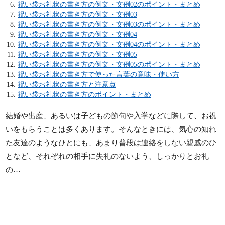
祝い袋お礼状の書き方の例文・文例02のポイント・まとめ
祝い袋お礼状の書き方の例文・文例03
祝い袋お礼状の書き方の例文・文例03のポイント・まとめ
祝い袋お礼状の書き方の例文・文例04
祝い袋お礼状の書き方の例文・文例04のポイント・まとめ
祝い袋お礼状の書き方の例文・文例05
祝い袋お礼状の書き方の例文・文例05のポイント・まとめ
祝い袋お礼状の書き方で使った言葉の意味・使い方
祝い袋お礼状の書き方と注意点
祝い袋お礼状の書き方のポイント・まとめ
結婚や出産、あるいは子どもの節句や入学などに際して、お祝
いをもらうことは多くあります。そんなときには、気心の知れ
た友達のようなひとにも、あまり普段は連絡をしない親戚のひ
となど、それぞれの相手に失礼のないよう、しっかりとお礼
の…