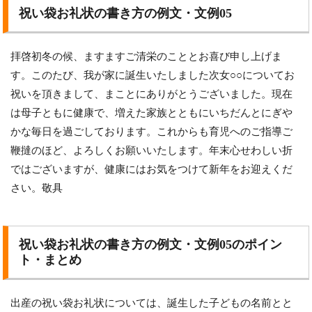
祝い袋お礼状の書き方の例文・文例05
拝啓初冬の候、ますますご清栄のこととお喜び申し上げま
す。このたび、我が家に誕生いたしました次女○○についてお
祝いを頂きまして、まことにありがとうございました。現在
は母子ともに健康で、増えた家族とともにいちだんとにぎや
かな毎日を過ごしております。これからも育児へのご指導ご
鞭撻のほど、よろしくお願いいたします。年末心せわしい折
ではございますが、健康にはお気をつけて新年をお迎えくだ
さい。敬具
祝い袋お礼状の書き方の例文・文例05のポイン
ト・まとめ
出産の祝い袋お礼状については、誕生した子どもの名前とと