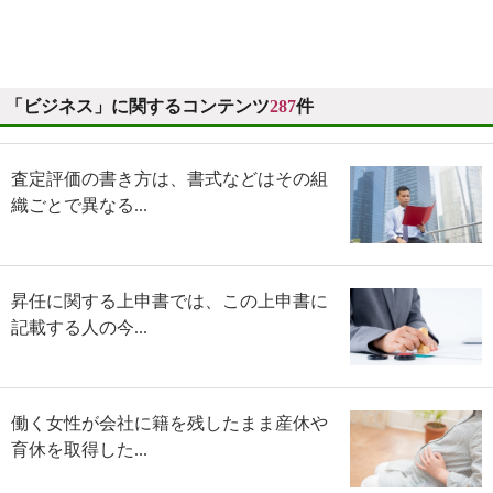
「ビジネス」に関するコンテンツ
287
件
査定評価の書き方は、書式などはその組
織ごとで異なる...
昇任に関する上申書では、この上申書に
記載する人の今...
働く女性が会社に籍を残したまま産休や
育休を取得した...