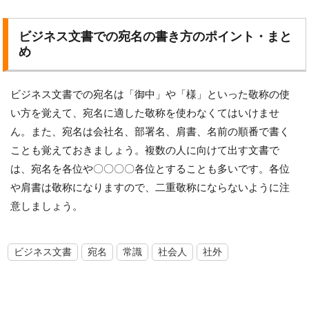
ビジネス文書での宛名の書き方のポイント・まと
め
ビジネス文書での宛名は「御中」や「様」といった敬称の使
い方を覚えて、宛名に適した敬称を使わなくてはいけませ
ん。また、宛名は会社名、部署名、肩書、名前の順番で書く
ことも覚えておきましょう。複数の人に向けて出す文書で
は、宛名を各位や〇〇〇〇各位とすることも多いです。各位
や肩書は敬称になりますので、二重敬称にならないように注
意しましょう。
ビジネス文書
宛名
常識
社会人
社外