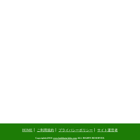
HOME
ご利用規約
プライバシーポリシー
サイト運営者
Copyright(c)2026
www.kakikata-labo.com
ALL RIGHTS RESERVED.