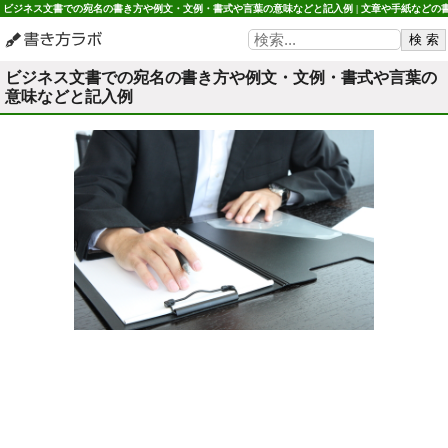
ビジネス文書での宛名の書き方や例文・文例・書式や言葉の意味などと記入例 | 文章や手紙などの
き方 書き方ラボ
ビジネス文書での宛名の書き方や例文・文例・書式や言葉の
意味などと記入例