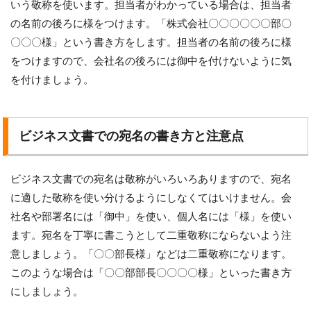
いう敬称を使います。担当者がわかっている場合は、担当者
の名前の後ろに様をつけます。「株式会社〇〇〇〇〇〇部〇
〇〇〇様」という書き方をします。担当者の名前の後ろに様
をつけますので、会社名の後ろには御中を付けないように気
を付けましょう。
ビジネス文書での宛名の書き方と注意点
ビジネス文書での宛名は敬称がいろいろありますので、宛名
に適した敬称を使い分けるようにしなくてはいけません。会
社名や部署名には「御中」を使い、個人名には「様」を使い
ます。宛名を丁寧に書こうとして二重敬称にならないよう注
意しましょう。「〇〇部長様」などは二重敬称になります。
このような場合は「〇〇部部長〇〇〇〇様」といった書き方
にしましょう。