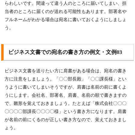
らわしいです。間違って違う人のところに届いてしまい、担
当者のところに届くのが送れる可能性もあります。部署名や
フルネームがわかる場合は宛名に書いておくようにしましょ
う。
ビジネス文書での宛名の書き方の例文・文例03
ビジネス文書を送りたい方に肩書がある場合は、宛名の書き
方に注意をしましょう。「〇〇部長殿」「〇〇課長様」とい
うように書いてしまいそうですが、肩書は名前の前に書くよ
うにします。会社名、部署名、肩書、名前の順で書きますの
で、雛形を覚えておきましょう。たとえば「株式会社〇〇〇
〇〇〇〇部課長〇〇〇〇様」という書き方になります。肩書
が名前の前にくるのが正しい書き方なので、覚えておきまし
ょう。