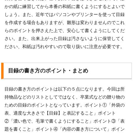
かの紙に練習してから本番の和紙に書くようにするとよいで
しょう。また、近年ではパソコンやプリンターを使って目録
を作成する場合もありますが、雛形は変わりませんのでこれ
らのポイントを押さえた上で、安心して書くようにしてくだ
さい。また、出来上がった目録は汚さないように保管してく
ださい、和紙は汚れやすいので取り扱いに注意が必要です。
目録の書き方のポイント・まとめ
目録の書き方のポイントは以下の５点になります。今回は所
持物品などのリストとしてではなく、卒業式などの贈り物の
ための目録のポイントとなっています。ポイント①「外袋の
表、適度な大きさで【目録】と表記すること」ポイント
②「濃い色で、毛筆で書くようにすること」ポイント③「表
題を書くこと」ポイント④「内容の書き方について」ポイン