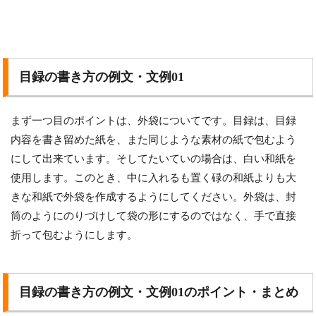
目録の書き方の例文・文例01
まず一つ目のポイントは、外袋についてです。目録は、目録
内容を書き留めた紙を、また同じような素材の紙で包むよう
にして出来ています。そしてたいていの場合は、白い和紙を
使用します。このとき、中に入れるも置く碌の和紙よりも大
きな和紙で外袋を作成するようにしてください。外袋は、封
筒のようにのりづけして袋の形にするのではなく、手で直接
折って包むようにします。
目録の書き方の例文・文例01のポイント・まとめ