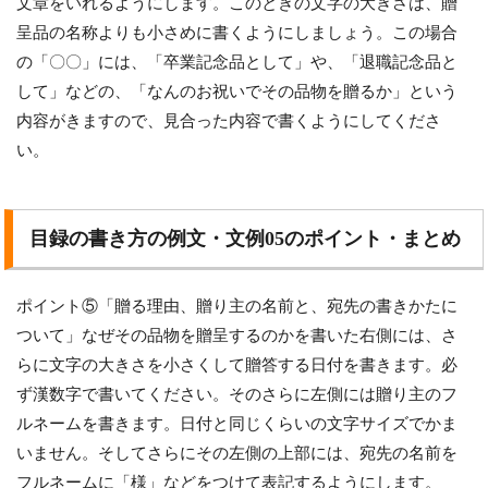
文章をいれるようにします。このときの文字の大きさは、贈
呈品の名称よりも小さめに書くようにしましょう。この場合
の「〇〇」には、「卒業記念品として」や、「退職記念品と
して」などの、「なんのお祝いでその品物を贈るか」という
内容がきますので、見合った内容で書くようにしてくださ
い。
目録の書き方の例文・文例05のポイント・まとめ
ポイント⑤「贈る理由、贈り主の名前と、宛先の書きかたに
ついて」なぜその品物を贈呈するのかを書いた右側には、さ
らに文字の大きさを小さくして贈答する日付を書きます。必
ず漢数字で書いてください。そのさらに左側には贈り主のフ
ルネームを書きます。日付と同じくらいの文字サイズでかま
いません。そしてさらにその左側の上部には、宛先の名前を
フルネームに「様」などをつけて表記するようにします。