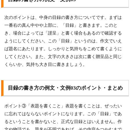
次のポイントは、中身の目録の書き方についてです。まずは
一番右の真ん中やや上部に、「目録」と書きます。このと
き、場合によっては「謹呈」と書く場合もあるので確認する
ようにしてください。この「目録」というのは、作文でいえ
ば題名にあたります。しっかりと気持ちをこめて書くように
してください。また、文字の大きさは次に書く贈呈品と同じ
くらいか、気持ち大き目に書きましょう。
目録の書き方の例文・文例03のポイント・まとめ
ポイント③「表題を書くこと」表題を書くことは、ぜったい
に忘れてはならないポイントになります。この「目録」であ
るということを書かないと、正式な目録とはいえません。作
文や物語でも、題名が不明であれば、その内容をつかむまで