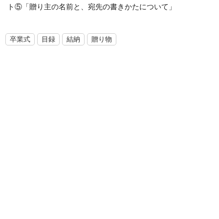
ト⑤「贈り主の名前と、宛先の書きかたについて」
卒業式
目録
結納
贈り物