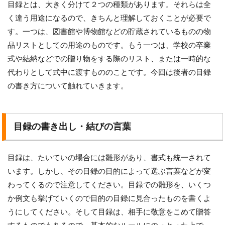
目録とは、大きく分けて２つの種類があります。それらは全
く違う用途になるので、きちんと理解しておくことが必要で
す。一つは、図書館や博物館などの貯蔵されているものの物
品リストとしての用途のものです。もう一つは、学校の卒業
式や結納などでの贈り物をする際のリスト、または一時的な
代わりとして式中に渡すもののことです。今回は後者の目録
の書き方について触れていきます。
目録の書き出し・結びの言葉
目録は、たいていの場合には雛形があり、書式も統一されて
います。しかし、その目録の目的によって選ぶ言葉などが変
わってくるので注意してください。目録での雛形を、いくつ
か例文も挙げていくので目的の目録に見合ったものを書くよ
うにしてください。そして目録は、相手に敬意をこめて贈答