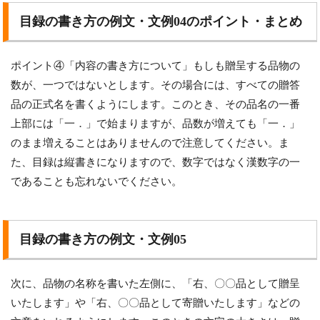
目録の書き方の例文・文例04のポイント・まとめ
ポイント④「内容の書き方について」もしも贈呈する品物の
数が、一つではないとします。その場合には、すべての贈答
品の正式名を書くようにします。このとき、その品名の一番
上部には「一．」で始まりますが、品数が増えても「一．」
のまま増えることはありませんので注意してください。ま
た、目録は縦書きになりますので、数字ではなく漢数字の一
であることも忘れないでください。
目録の書き方の例文・文例05
次に、品物の名称を書いた左側に、「右、〇〇品として贈呈
いたします」や「右、〇〇品として寄贈いたします」などの