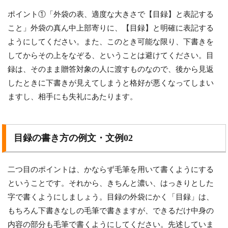
ポイント①「外袋の表、適度な大きさで【目録】と表記する
こと」外袋の真ん中上部寄りに、【目録】と明確に表記する
ようにしてください。また、このとき可能な限り、下書きを
してからその上をなぞる、ということは避けてください。目
録は、そのまま贈答対象の人に渡すものなので、後から見返
したときに下書きが見えてしまうと格好が悪くなってしまい
ますし、相手にも失礼にあたります。
目録の書き方の例文・文例02
二つ目のポイントは、かならず毛筆を用いて書くようにする
ということです。それから、きちんと濃い、はっきりとした
字で書くようにしましょう。目録の外袋にかく「目録」は、
もちろん下書きなしの毛筆で書きますが、できるだけ中身の
内容の部分も毛筆で書くようにしてください。先述していま