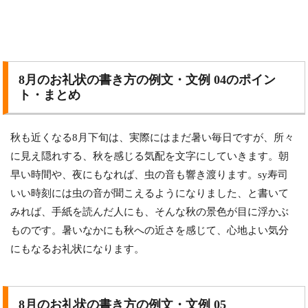
8月のお礼状の書き方の例文・文例 04のポイン
ト・まとめ
秋も近くなる8月下旬は、実際にはまだ暑い毎日ですが、所々
に見え隠れする、秋を感じる気配を文字にしていきます。朝
早い時間や、夜にもなれば、虫の音も響き渡ります。sy寿司
いい時刻には虫の音が聞こえるようになりました、と書いて
みれば、手紙を読んだ人にも、そんな秋の景色が目に浮かぶ
ものです。暑いなかにも秋への近さを感じて、心地よい気分
にもなるお礼状になります。
8月のお礼状の書き方の例文・文例 05