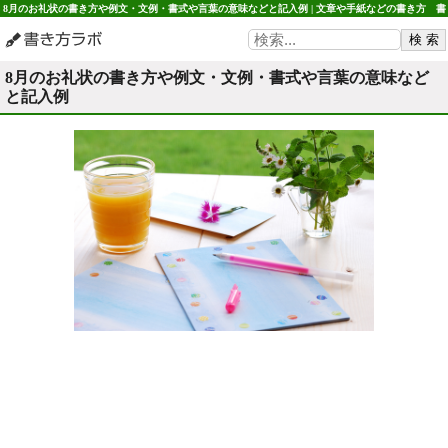
8月のお礼状の書き方や例文・文例・書式や言葉の意味などと記入例 | 文章や手紙などの書き方 書
き方ラボ
8月のお礼状の書き方や例文・文例・書式や言葉の意味など
と記入例