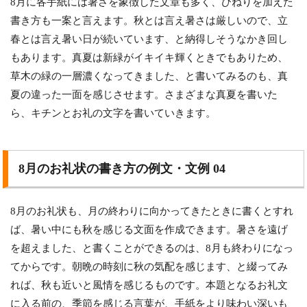
8月に各手紙には暑さを象徴した文章も多く、ひねりを加えた
書き方も一案と言えます。秋とは言え暑さは厳しいので、立
春とは言え暑い日が続いています、と納得しそうなかき回し
もあります。真夏は新緑がイキイキ輝くときでもありため、
草木の緑の一層濃くなってきました、と書いてみるのも、真
夏の違った一面を感じさせます。さまざまな真夏を書いた
ら、キチンとお礼の文字を書いていきます。
8月のお礼状の書き方の例文・文例 04
8月のお礼状も、月の終わりに向かってきたときに書くとすれ
ば、暑い中にも秋を感じる文面を作成できます。暑さを遠げ
を超えました、と書くことができるのは、8月も終わりになっ
てからです。朝晩の時刻に秋の気配を感じます、と綴ってみ
れば、秋も近いと風情を感じるものです。本題となるお礼文
に入る前の、季節を感じる言葉が、手紙をより味わい深いも