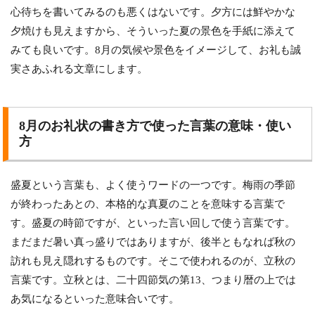
心待ちを書いてみるのも悪くはないです。夕方には鮮やかな
夕焼けも見えますから、そういった夏の景色を手紙に添えて
みても良いです。8月の気候や景色をイメージして、お礼も誠
実さあふれる文章にします。
8月のお礼状の書き方で使った言葉の意味・使い
方
盛夏という言葉も、よく使うワードの一つです。梅雨の季節
が終わったあとの、本格的な真夏のことを意味する言葉で
す。盛夏の時節ですが、といった言い回しで使う言葉です。
まだまだ暑い真っ盛りではありますが、後半ともなれば秋の
訪れも見え隠れするものです。そこで使われるのが、立秋の
言葉です。立秋とは、二十四節気の第13、つまり暦の上では
あ気になるといった意味合いです。