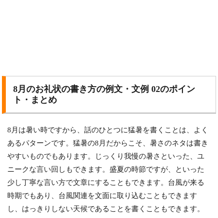
8月のお礼状の書き方の例文・文例 02のポイン
ト・まとめ
8月は暑い時ですから、話のひとつに猛暑を書くことは、よく
あるパターンです。猛暑の8月だからこそ、暑さのネタは書き
やすいものでもあります。じっくり我慢の暑さといった、ユ
ニークな言い回しもできます。盛夏の時節ですが、といった
少し丁寧な言い方で文章にすることもできます。台風が来る
時期でもあり、台風関連を文面に取り込むこともできます
し、はっきりしない天候であることを書くこともできます。