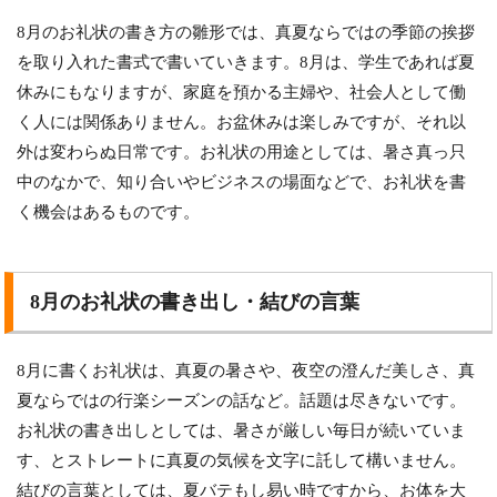
8月のお礼状の書き方の雛形では、真夏ならではの季節の挨拶
を取り入れた書式で書いていきます。8月は、学生であれば夏
休みにもなりますが、家庭を預かる主婦や、社会人として働
く人には関係ありません。お盆休みは楽しみですが、それ以
外は変わらぬ日常です。お礼状の用途としては、暑さ真っ只
中のなかで、知り合いやビジネスの場面などで、お礼状を書
く機会はあるものです。
8月のお礼状の書き出し・結びの言葉
8月に書くお礼状は、真夏の暑さや、夜空の澄んだ美しさ、真
夏ならではの行楽シーズンの話など。話題は尽きないです。
お礼状の書き出しとしては、暑さが厳しい毎日が続いていま
す、とストレートに真夏の気候を文字に託して構いません。
結びの言葉としては、夏バテもし易い時ですから、お体を大