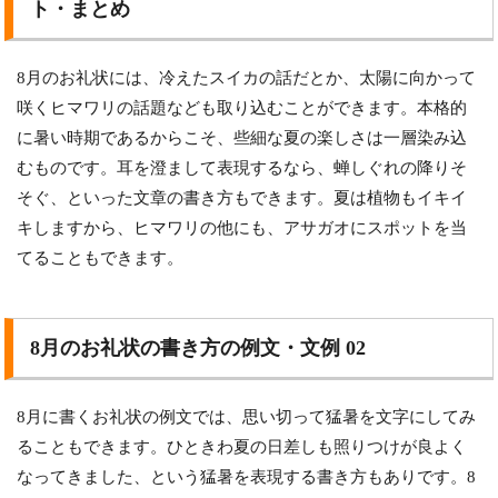
ト・まとめ
8月のお礼状には、冷えたスイカの話だとか、太陽に向かって
咲くヒマワリの話題なども取り込むことができます。本格的
に暑い時期であるからこそ、些細な夏の楽しさは一層染み込
むものです。耳を澄まして表現するなら、蝉しぐれの降りそ
そぐ、といった文章の書き方もできます。夏は植物もイキイ
キしますから、ヒマワリの他にも、アサガオにスポットを当
てることもできます。
8月のお礼状の書き方の例文・文例 02
8月に書くお礼状の例文では、思い切って猛暑を文字にしてみ
ることもできます。ひときわ夏の日差しも照りつけが良よく
なってきました、という猛暑を表現する書き方もありです。8