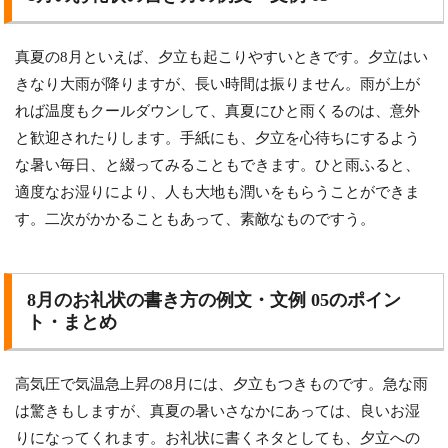
真夏の8月といえば、夕立も起こりやすいときです。夕立はい
きなり大雨が降りますが、長い時間は振りません。雨が上が
れば温度もクールダウンして、真夏にひと雨くるのは、意外
と歓迎されたりします。手紙にも、夕立を心待ちにするよう
な暑い毎日、と綴ってみることもできます。ひと雨ふると、
適度なお湿りにより、人も大地も潤いをもらうことができま
す。二次がかかることもあって、素敵なものですう。
8月のお礼状の書き方の例文・文例 05のポイン
ト・まとめ
高気圧で気温急上昇の8月には、夕立もつきものです。急な雨
は驚きもしますが、真夏の暑いさなかにあっては、良いお湿
りになってくれます。お礼状に書くネタとしても、夕立への