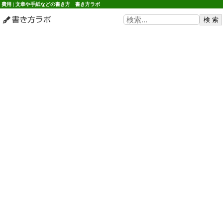
費用 | 文章や手紙などの書き方 書き方ラボ