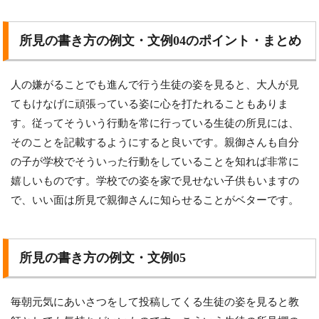
所見の書き方の例文・文例04のポイント・まとめ
人の嫌がることでも進んで行う生徒の姿を見ると、大人が見
てもけなげに頑張っている姿に心を打たれることもありま
す。従ってそういう行動を常に行っている生徒の所見には、
そのことを記載するようにすると良いです。親御さんも自分
の子が学校でそういった行動をしていることを知れば非常に
嬉しいものです。学校での姿を家で見せない子供もいますの
で、いい面は所見で親御さんに知らせることがベターです。
所見の書き方の例文・文例05
毎朝元気にあいさつをして投稿してくる生徒の姿を見ると教