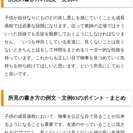
子供が自分なりにものどの良し悪しを感じていくことも成長
過程では必要な段階になります。従って教師の立場ではそう
いった目線でも生徒を観察しておくようにしなければなりま
せん。「いつも仲良くしている友達に、良くないことは良く
ないときちんと話をして仲間をまとめるリーダー的な性格を
持っています。これからも正しい目で物事を見つめていく気
持ちを持ち続けてほしいと思います」という所見にしておく
と良いです。
所見の書き方の例文・文例03のポイント・まとめ
子供の成長過程において、物事を公正な目で見ることが出来
るようになることも重要です。友達のやっていることに流さ
れるのではなく、良くないことは良くないと仲の良い友達同