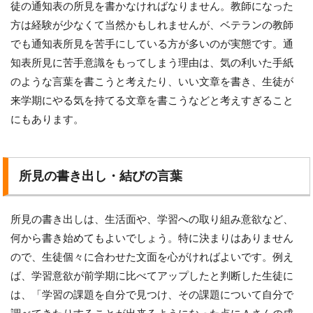
徒の通知表の所見を書かなければなりません。教師になった
方は経験が少なくて当然かもしれませんが、ベテランの教師
でも通知表所見を苦手にしている方が多いのが実態です。通
知表所見に苦手意識をもってしまう理由は、気の利いた手紙
のような言葉を書こうと考えたり、いい文章を書き、生徒が
来学期にやる気を持てる文章を書こうなどと考えすぎること
にもあります。
所見の書き出し・結びの言葉
所見の書き出しは、生活面や、学習への取り組み意欲など、
何から書き始めてもよいでしょう。特に決まりはありません
ので、生徒個々に合わせた文面を心がければよいです。例え
ば、学習意欲が前学期に比べてアップしたと判断した生徒に
は、「学習の課題を自分で見つけ、その課題について自分で