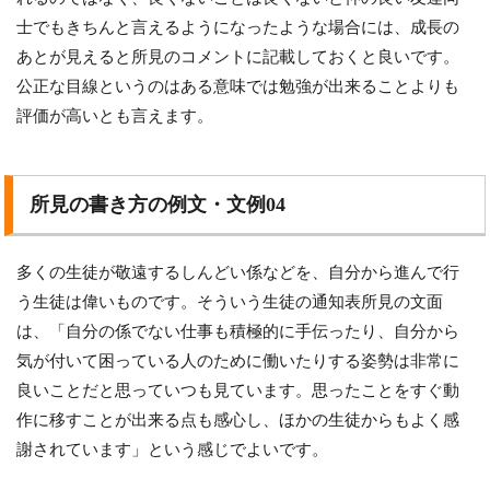
士でもきちんと言えるようになったような場合には、成長の
あとが見えると所見のコメントに記載しておくと良いです。
公正な目線というのはある意味では勉強が出来ることよりも
評価が高いとも言えます。
所見の書き方の例文・文例04
多くの生徒が敬遠するしんどい係などを、自分から進んで行
う生徒は偉いものです。そういう生徒の通知表所見の文面
は、「自分の係でない仕事も積極的に手伝ったり、自分から
気が付いて困っている人のために働いたりする姿勢は非常に
良いことだと思っていつも見ています。思ったことをすぐ動
作に移すことが出来る点も感心し、ほかの生徒からもよく感
謝されています」という感じでよいです。