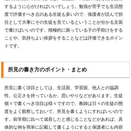
するように心がければいいでしょう。勉強が苦手でも生活態
度で評価すべき点のある生徒も多いので、保護者が読んで担
任として大事にその生徒を見ているということが分かる文面
で書けばいいのです。積極的に困っている子の手助けをする
ことや、気持ちよい挨拶をすることなどは評価できるポイン
トです。
所見の書き方のポイント・まとめ
所見に書く項目としては、生活面、学習面、他人との協調
性、公正さを持っているか、思いやりなどがあります。生徒
個々で書くべき項目は様々ですので、教師は日々の生徒の態
度をよく観察しておいて、所見を書くようにすればいいので
す。前学期に比べて成長したと感じることなどがあれば、具
体的な例を簡単に記載して書くようにすると保護者にも内容