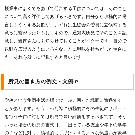
授業中によくてをあげて発言する子供については、そのこと
について高く評価してあげるべきです。自分から積極的に発
言しようとする意欲が、いずれは生徒会の委員に立候補する
意欲に繋がったりもしますので、通知表所見でそのことを記
載し、親御さんにも知らせておくことがベターです。自分で
視野を広げるようにいろんなことに興味を持ちだした場合に
も、それを所見に記載すると良いです。
所見の書き方の例文・文例02
学校という集団生活の場では、時に困った場面に遭遇するこ
とがあります。そういった際に積極的にその生徒のサポート
を行う子供に対しては所見で高い評価をするべきです。そう
いった場合の所見の書式は、「困っている友達や年下の学年
の子などに対し、積極的に手助けをするような気遣いが素早