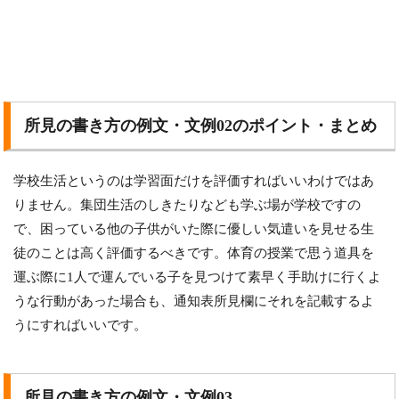
所見の書き方の例文・文例02のポイント・まとめ
学校生活というのは学習面だけを評価すればいいわけではあ
りません。集団生活のしきたりなども学ぶ場が学校ですの
で、困っている他の子供がいた際に優しい気遣いを見せる生
徒のことは高く評価するべきです。体育の授業で思う道具を
運ぶ際に1人で運んでいる子を見つけて素早く手助けに行くよ
うな行動があった場合も、通知表所見欄にそれを記載するよ
うにすればいいです。
所見の書き方の例文・文例03