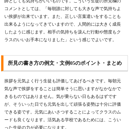
師としても気持ちがいいものです。こういう生徒の所見欄の
コメントとしては、「毎朝誰に対しても大きな声で気持ちよ
い挨拶が出来ています。また、正しい言葉遣いをすることも
出来るようになってきていますので、人間的には大きく成長
したように感じます。相手の気持ちを汲んだ行動や態度もク
ラスのいいお手本になりました」という感じでよいです。
所見の書き方の例文・文例05のポイント・まとめ
挨拶を元気よく行う生徒も評価してあげるべきです。毎朝元
気な声で挨拶をすることは簡単そうに思いますがなかなかで
きるものではありません。気が乗らない日もあるはずです
が、そういった日でも元気を出して頑張る姿勢は十分に評価
できる姿です。元気にあいさつすることによってクラスのム
ードも良くなります。活気ある学校であるためには、こうい
った生徒の力が必要になります。